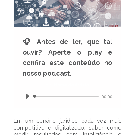
🎧 Antes de ler, que tal
ouvir? Aperte o play e
confira este conteúdo no
nosso podcast.
por
Nome do Artista
Tocador
00:00
de
áudio
Em um cenário jurídico cada vez mais
competitivo e digitalizado, saber como
medir resultados com inteligência e