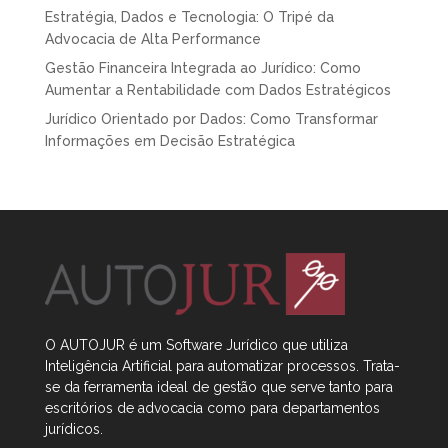
Estratégia, Dados e Tecnologia: O Tripé da
Advocacia de Alta Performance
Gestão Financeira Integrada ao Jurídico: Como
Aumentar a Rentabilidade com Dados Estratégicos
Jurídico Orientado por Dados: Como Transformar
Informações em Decisão Estratégica
O AUTOJUR é um Software Jurídico que utiliza
Inteligência Artificial
para automatizar processos. Trata-
se da ferramenta ideal de gestão que serve tanto para
escritórios de advocacia como para departamentos
jurídicos.