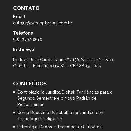
CONTATO
Email
autojur@perceptvision.com.br
Telefone
(48) 3197-2520
Endereço
Rodovia José Carlos Daux, nº 4150, Salas 1 e 2 – Saco
Grande – Florianópolis/SC – CEP 88032-005
CONTEÚDOS
Controladoria Jurídica Digital: Tendências para o
Segundo Semestre e o Novo Padrão de
Performance
Como Reduzir o Retrabalho no Jurídico com
Tecnologia Inteligente
Estratégia, Dados e Tecnologia: O Tripé da