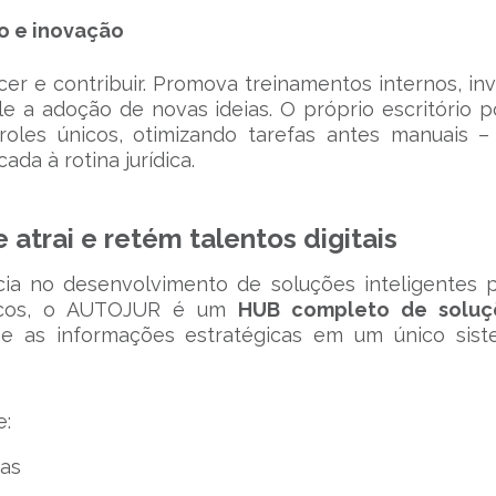
o e inovação
er e contribuir. Promova treinamentos internos, inv
e a adoção de novas ideias. O próprio escritório 
roles únicos, otimizando tarefas antes manuais 
da à rotina jurídica.
atrai e retém talentos digitais
ia no desenvolvimento de soluções inteligentes 
ídicos, o AUTOJUR é um
HUB completo de soluç
o e as informações estratégicas em um único sis
e:
vas