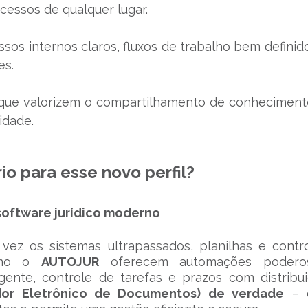
ssos de qualquer lugar.
ssos internos claros, fluxos de trabalho bem definid
es.
 que valorizem o compartilhamento de conheciment
idade.
io para esse novo perfil?
software jurídico moderno
ez os sistemas ultrapassados, planilhas e contr
como o
AUTOJUR
oferecem automações poderos
ente, controle de tarefas e prazos com distribu
dor Eletrônico de Documentos) de verdade
– 