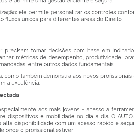
os e permite uma gestão eficiente e segura.
ização: ele permite personalizar os controles conf
o fluxos únicos para diferentes áreas do Direito.
ar precisam tomar decisões com base em indicado
nhar métricas de desempenho, produtividade, pra
mandadas, entre outros dados fundamentais.
ia, como também demonstra aos novos profissionais
m a excelência.
nectada
especialmente aos mais jovens – acesso a ferrame
re dispositivos e mobilidade no dia a dia. O AUT
 alta disponibilidade com um acesso rápido e segu
e onde o profissional estiver.