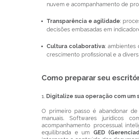
nuvem e acompanhamento de proce
Transparência e agilidade
: proce
decisões embasadas em indicador
Cultura colaborativa
: ambientes
crescimento profissional e a divers
Como preparar seu escritór
Digitalize sua operação com um 
O primeiro passo é abandonar de v
manuais. Softwares jurídicos 
acompanhamento processual intelig
equilibrada e um
GED (Gerencia