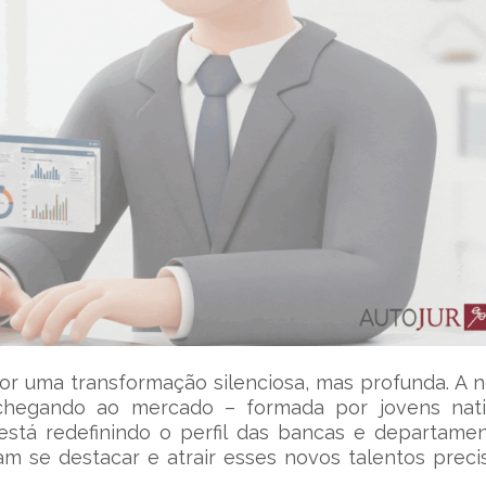
or uma transformação silenciosa, mas profunda. A 
chegando ao mercado – formada por jovens nati
 está redefinindo o perfil das bancas e departame
ejam se destacar e atrair esses novos talentos prec