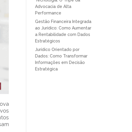
Tecnologia: O Tripé da
Advocacia de Alta
Performance
Gestão Financeira Integrada
ao Jurídico: Como Aumentar
a Rentabilidade com Dados
Estratégicos
Jurídico Orientado por
Dados: Como Transformar
Informações em Decisão
Estratégica
nova
vos
ntos
isam