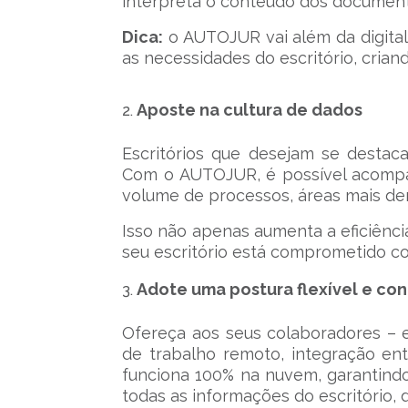
interpreta o conteúdo dos document
Dica:
o AUTOJUR vai além da digital
as necessidades do escritório, criand
Aposte na cultura de dados
Escritórios que desejam se destac
Com o AUTOJUR, é possível acompa
volume de processos, áreas mais de
Isso não apenas aumenta a eficiênc
seu escritório está comprometido co
Adote uma postura flexível e co
Ofereça aos seus colaboradores – 
de trabalho remoto, integração ent
funciona 100% na nuvem, garantindo
todas as informações do escritório, d