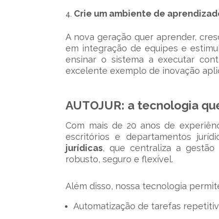
Crie um ambiente de aprendizad
A nova geração quer aprender, cresc
em integração de equipes e estimul
ensinar o sistema a executar cont
excelente exemplo de inovação aplica
AUTOJUR: a tecnologia que 
Com mais de 20 anos de experiênc
escritórios e departamentos jur
jurídicas
, que centraliza a gestã
robusto, seguro e flexível.
Além disso, nossa tecnologia permit
Automatização de tarefas repetiti