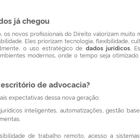
dos já chegou
os novos profissionais do Direito valorizam muito 
lidade. Eles priorizam tecnologia, flexibilidade, cul
palmente, o uso estratégico de
dados jurídicos
. E
mbientes modernos, onde o tempo seja otimizado
escritório de advocacia?
pais expectativas dessa nova geração:
 jurídicos inteligentes, automatizações, gestão bas
amentas.
ssibilidade de trabalho remoto, acesso a sistema