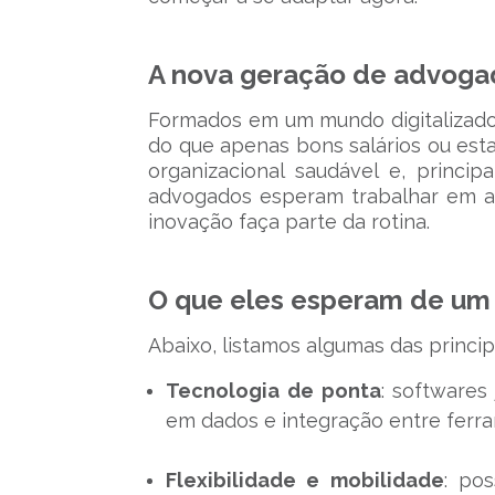
A nova geração de advoga
Formados em um mundo digitalizado, 
do que apenas bons salários ou estabi
organizacional saudável e, princi
advogados esperam trabalhar em a
inovação faça parte da rotina.
O que eles esperam de um 
Abaixo, listamos algumas das princi
Tecnologia de ponta
: softwares
em dados e integração entre ferr
Flexibilidade e mobilidade
: po