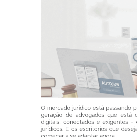
O mercado jurídico está passando p
geração de advogados que está 
digitais, conectados e exigentes –
jurídicos. E os escritórios que des
começar a se adaptar agora.