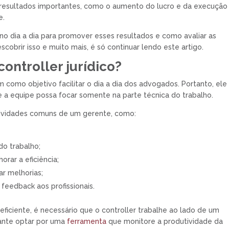
m resultados importantes, como o aumento do lucro e da execução
e.
z no dia a dia para promover esses resultados e como avaliar as
cobrir isso e muito mais, é só continuar lendo este artigo.
controller jurídico?
em como objetivo facilitar o dia a dia dos advogados. Portanto, ele
e a equipe possa focar somente na parte técnica do trabalho.
á atividades comuns de um gerente, como:
do trabalho;
rar a eficiência;
ar melhorias;
feedback aos profissionais.
eficiente, é necessário que o controller trabalhe ao lado de um
rtante optar por uma
ferramenta
que monitore a produtividade da