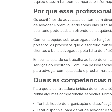
equipe e assim também compartilhe informaç
Por que esse profissiona
Os escritórios de advocacia contam com diver
de advogar. Porém, quando todas elas precisa
escritório pode acabar sofrendo consequência
Com uma equipe sobrecarregada de funções, é
portanto, os processos que o escritório trab
clientes e bons advogados pela falta de eficiê
Em suma, quando se trabalha ao lado de um con
serviços do escritório. Com uma pessoa foca
para advogar com qualidade e prestar mais a
Quais as competências ne
Para que a controladoria jurídica de um escrit
tenha algumas competências especiais. Primo
Ter habilidade de organização e classificaçã
Estar disponível para deixar de advogar e f