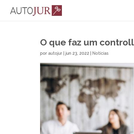
O que faz um controll
por
autojur
|
jun 23, 2022
|
Notícias