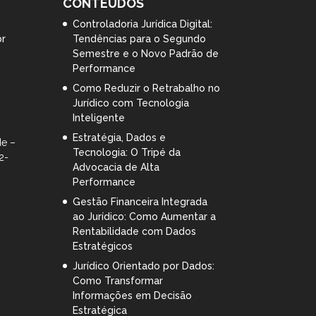
CONTEÚDOS
Controladoria Jurídica Digital:
br
Tendências para o Segundo
Semestre e o Novo Padrão de
Performance
Como Reduzir o Retrabalho no
Jurídico com Tecnologia
Inteligente
Estratégia, Dados e
de –
Tecnologia: O Tripé da
2-
Advocacia de Alta
Performance
Gestão Financeira Integrada
ao Jurídico: Como Aumentar a
Rentabilidade com Dados
Estratégicos
Jurídico Orientado por Dados:
Como Transformar
Informações em Decisão
Estratégica