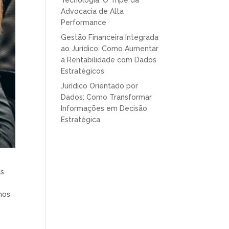
Tecnologia: O Tripé da
Advocacia de Alta
Performance
Gestão Financeira Integrada
ao Jurídico: Como Aumentar
a Rentabilidade com Dados
Estratégicos
Jurídico Orientado por
Dados: Como Transformar
Informações em Decisão
Estratégica
as
hos