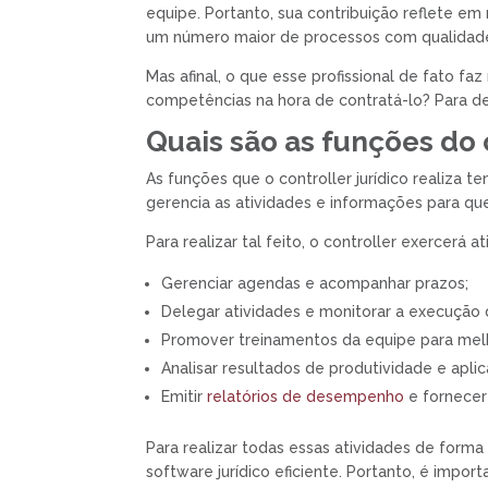
equipe. Portanto, sua contribuição reflete e
um número maior de processos com qualidad
Mas afinal, o que esse profissional de fato fa
competências na hora de contratá-lo? Para des
Quais são as funções do 
As funções que o controller jurídico realiza t
gerencia as atividades e informações para qu
Para realizar tal feito, o controller exercer
Gerenciar agendas e acompanhar prazos;
Delegar atividades e monitorar a execução 
Promover treinamentos da equipe para melho
Analisar resultados de produtividade e aplic
Emitir
relatórios de desempenho
e fornecer 
Para realizar todas essas atividades de forma 
software jurídico eficiente. Portanto, é impo