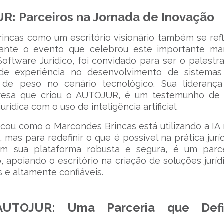
R: Parceiros na Jornada de Inovação
ncas como um escritório visionário também se ref
rante o evento que celebrou este importante ma
tware Jurídico, foi convidado para ser o palestr
de experiência no desenvolvimento de sistemas
de peso no cenário tecnológico. Sua liderança
presa que criou o AUTOJUR, é um testemunho de
rídica com o uso de inteligência artificial.
acou como o Marcondes Brincas está utilizando a IA
 mas para redefinir o que é possível na prática juríd
m sua plataforma robusta e segura, é um parce
 apoiando o escritório na criação de soluções juríd
e altamente confiáveis.
AUTOJUR: Uma Parceria que Defi