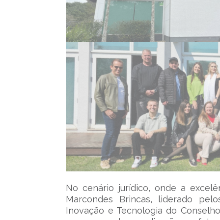
No cenário jurídico, onde a excelê
Marcondes Brincas, liderado pel
Inovação e Tecnologia do Conselh