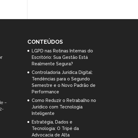
CONTEÚDOS
LGPD nas Rotinas Internas do
br
Escritório: Sua Gestão Está
Realmente Segura?
Controladoria Jurídica Digital:
Tendências para o Segundo
Semestre e o Novo Padrão de
Performance
Como Reduzir o Retrabalho no
de –
Jurídico com Tecnologia
2-
Inteligente
Estratégia, Dados e
Tecnologia: O Tripé da
Advocacia de Alta