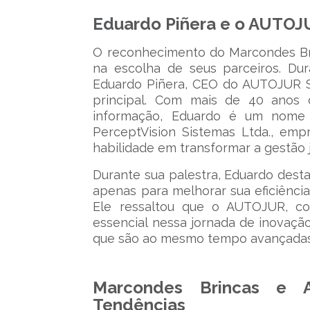
Eduardo Piñera e o AUTOJU
O reconhecimento do Marcondes Bri
na escolha de seus parceiros. Du
Eduardo Piñera, CEO do AUTOJUR Sof
principal. Com mais de 40 anos 
informação, Eduardo é um nome 
PerceptVision Sistemas Ltda., em
habilidade em transformar a gestão ju
Durante sua palestra, Eduardo dest
apenas para melhorar sua eficiência,
Ele ressaltou que o AUTOJUR, co
essencial nessa jornada de inovação,
que são ao mesmo tempo avançadas 
Marcondes Brincas e 
Tendências