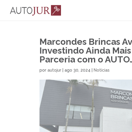
Marcondes Brincas Av
Investindo Ainda Mais 
Parceria com o AUT
por
autojur
|
ago 30, 2024
|
Notícias