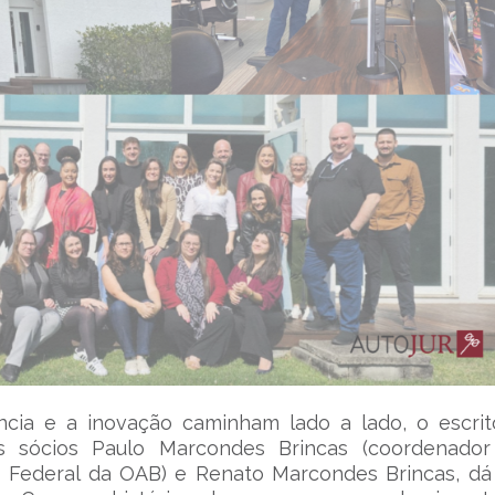
ncia e a inovação caminham lado a lado, o escrit
os sócios Paulo Marcondes Brincas (coordenado
o Federal da OAB) e Renato Marcondes Brincas, d