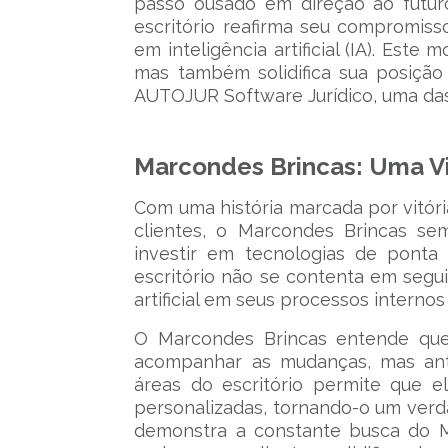
passo ousado em direção ao futur
escritório reafirma seu compromiss
em inteligência artificial (IA). Est
mas também solidifica sua posição
AUTOJUR Software Jurídico, uma das
Marcondes Brincas: Uma V
Com uma história marcada por vitória
clientes, o Marcondes Brincas se
investir em tecnologias de pont
escritório não se contenta em seguir
artificial em seus processos interno
O Marcondes Brincas entende que,
acompanhar as mudanças, mas ant
áreas do escritório permite que el
personalizadas, tornando-o um verda
demonstra a constante busca do M