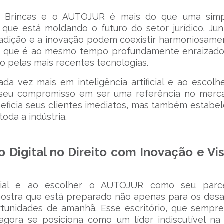
s Brincas e o AUTOJUR é mais do que uma simp
 que está moldando o futuro do setor jurídico. Jun
adição e a inovação podem coexistir harmoniosame
ço que é ao mesmo tempo profundamente enraizad
o pelas mais recentes tecnologias.
da vez mais em inteligência artificial e ao escolh
seu compromisso em ser uma referência no merc
neficia seus clientes imediatos, mas também estabe
oda a indústria.
 Digital no Direito com Inovação e Vi
ificial e ao escolher o AUTOJUR como seu parc
ostra que está preparado não apenas para os desa
unidades de amanhã. Esse escritório, que sempre
agora se posiciona como um líder indiscutível na