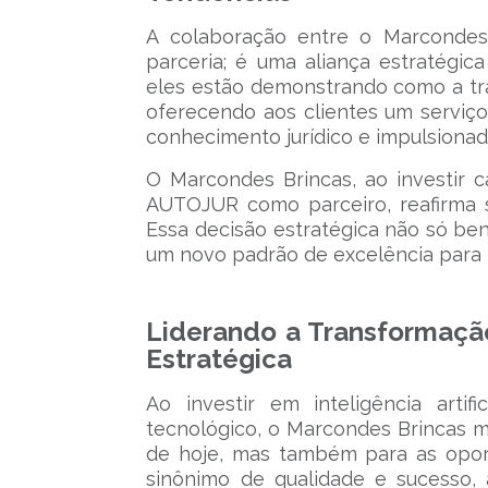
A colaboração entre o Marconde
parceria; é uma aliança estratégica
eles estão demonstrando como a tr
oferecendo aos clientes um servi
conhecimento jurídico e impulsionad
O Marcondes Brincas, ao investir ca
AUTOJUR como parceiro, reafirma 
Essa decisão estratégica não só be
um novo padrão de excelência para t
Liderando a Transformação
Estratégica
Ao investir em inteligência art
tecnológico, o Marcondes Brincas m
de hoje, mas também para as oport
sinônimo de qualidade e sucesso, 