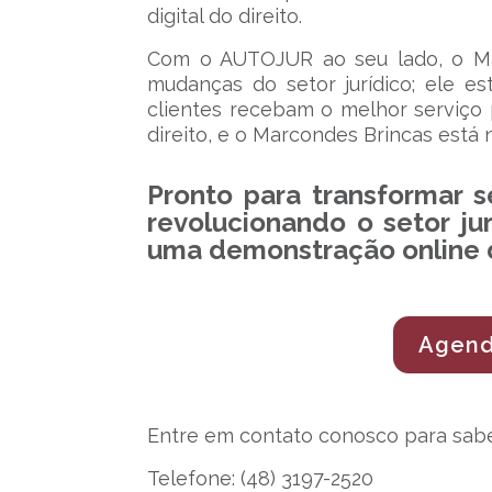
digital do direito.
Com o AUTOJUR ao seu lado, o M
mudanças do setor jurídico; ele es
clientes recebam o melhor serviço p
direito, e o Marcondes Brincas está
Pronto para transformar s
revolucionando o setor ju
uma demonstração online
Agend
Entre em contato conosco para sabe
Telefone: (48) 3197-2520