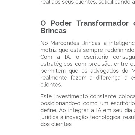
real aos seus clientes, solidificando
O Poder Transformador da
Brincas
No Marcondes Brincas, a inteligênc
motriz que está sempre redefinindo
Com a IA, o escritório consegue 
estratégicos com precisão, entre o
permitem que os advogados do M
realmente fazem a diferença: a es
clientes.
Este investimento constante coloc
posicionando-o como um escritóri
define. Ao integrar a IA em seu dia 
jurídica à inovação tecnológica, r
dos clientes.