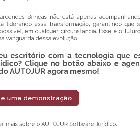
arcondes Brincas não está apenas acompanhando
tá liderando essa transformação, garantindo que 
ossível, em qualquer circunstância. Esse é o futur
 na vanguarda dessa evolução.
eu escritório com a tecnologia que e
rídico? Clique no botão abaixo e age
 do AUTOJUR agora mesmo!
e uma demonstração
r mais sobre o AUTOJUR Software Jurídico.