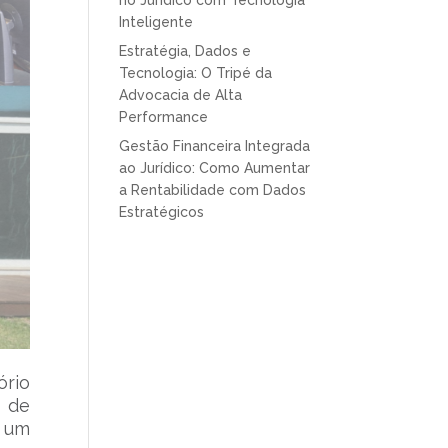
no Jurídico com Tecnologia
Inteligente
Estratégia, Dados e
Tecnologia: O Tripé da
Advocacia de Alta
Performance
Gestão Financeira Integrada
ao Jurídico: Como Aumentar
a Rentabilidade com Dados
Estratégicos
ório
r de
á um