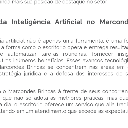
 ainda mais sua posição de destaque no setor.
 Inteligência Artificial no Marcon
ia artificial não é apenas uma ferramenta; é uma f
 a forma como o escritório opera e entrega resulta
automatizar tarefas rotineiras, fornecer insi
utros inúmeros benefícios. Esses avanços tecnológ
arcondes Brincas se concentrem nas áreas em 
tratégia jurídica e a defesa dos interesses de 
a o Marcondes Brincas à frente de seus concorren
o que não só adota as melhores práticas, mas qu
a dia, o escritório oferece um serviço que alia trad
esultando em um atendimento que excede as expectat