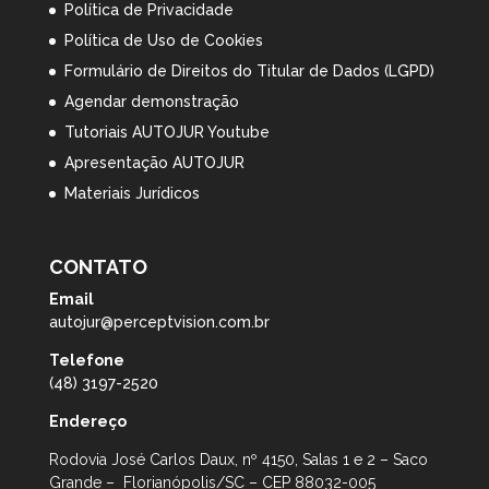
Política de Privacidade
Política de Uso de Cookies
Formulário de Direitos do Titular de Dados (LGPD)
Agendar demonstração
Tutoriais AUTOJUR Youtube
Apresentação AUTOJUR
Materiais Jurídicos
CONTATO
Email
autojur@perceptvision.com.br
Telefone
(48) 3197-2520
Endereço
Rodovia José Carlos Daux, nº 4150, Salas 1 e 2 – Saco
Grande – Florianópolis/SC – CEP 88032-005