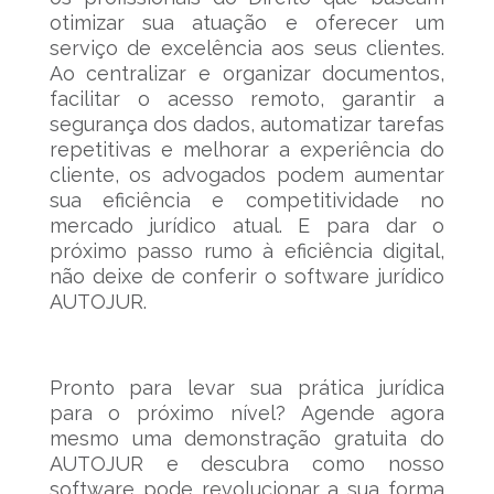
otimizar sua atuação e oferecer um
serviço de excelência aos seus clientes.
Ao centralizar e organizar documentos,
facilitar o acesso remoto, garantir a
segurança dos dados, automatizar tarefas
repetitivas e melhorar a experiência do
cliente, os advogados podem aumentar
sua eficiência e competitividade no
mercado jurídico atual. E para dar o
próximo passo rumo à eficiência digital,
não deixe de conferir o software jurídico
AUTOJUR.
Pronto para levar sua prática jurídica
para o próximo nível? Agende agora
mesmo uma demonstração gratuita do
AUTOJUR e descubra como nosso
software pode revolucionar a sua forma