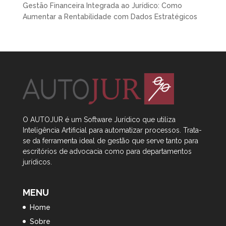
Gestão Financeira Integrada ao Jurídico: Como
Aumentar a Rentabilidade com Dados Estratégicos
O AUTOJUR é um Software Jurídico que utiliza
Inteligência Artificial
para automatizar processos. Trata-
se da ferramenta ideal de gestão que serve tanto para
escritórios de advocacia como para departamentos
jurídicos.
MENU
Home
Sobre