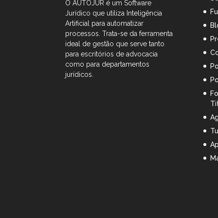
O AUTOJUR é um Software
Fu
Jurídico que utiliza Inteligência
Artificial
para automatizar
Bl
processos. Trata-se da ferramenta
Pr
ideal de gestão que serve tanto
Co
para escritórios de advocacia
como para departamentos
Po
jurídicos.
Po
Fo
Ti
Ag
Tu
A
Ma