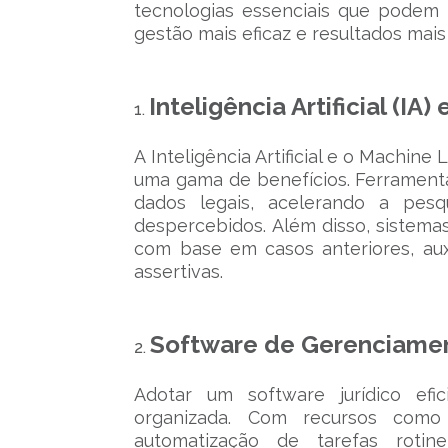
tecnologias essenciais que podem 
gestão mais eficaz e resultados mais 
Inteligência Artificial (IA
A Inteligência Artificial e o Machin
uma gama de benefícios. Ferrament
dados legais, acelerando a pesq
despercebidos. Além disso, sistema
com base em casos anteriores, aux
assertivas.
Software de Gerenciamen
Adotar um software jurídico ef
organizada. Com recursos como 
automatização de tarefas rotin