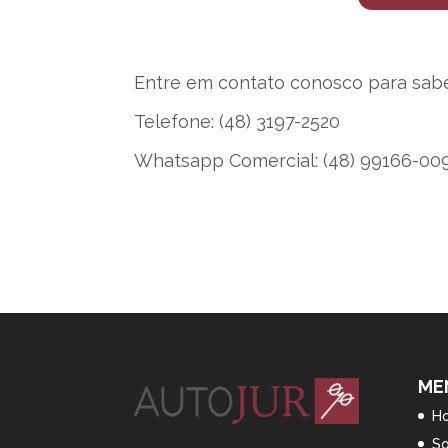
Entre em contato conosco para sabe
Telefone: (48) 3197-2520
Whatsapp Comercial: (48) 99166-0
ME
H
S