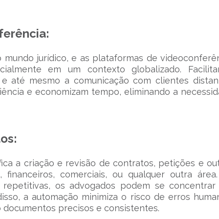
ferência:
o mundo jurídico, e as plataformas de videoconferê
cialmente em um contexto globalizado. Facilit
ne e até mesmo a comunicação com clientes distan
iência e economizam tempo, eliminando a necessi
os:
ca a criação e revisão de contratos, petições e ou
, financeiros, comerciais, ou qualquer outra área
 repetitivas, os advogados podem se concentra
 disso, a automação minimiza o risco de erros huma
 documentos precisos e consistentes.