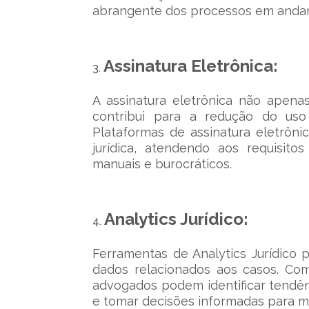
abrangente dos processos em andame
Assinatura Eletrônica:
A assinatura eletrônica não apen
contribui para a redução do uso
Plataformas de assinatura eletrôni
jurídica, atendendo aos requisito
manuais e burocráticos.
Analytics Jurídico:
Ferramentas de Analytics Jurídico 
dados relacionados aos casos. Com
advogados podem identificar tendênc
e tomar decisões informadas para mel