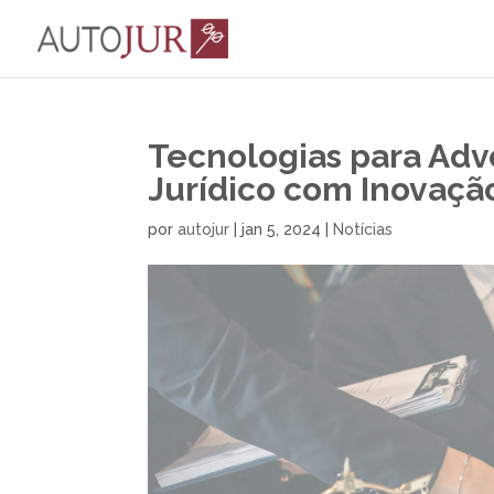
Tecnologias para Ad
Jurídico com Inovação
por
autojur
|
jan 5, 2024
|
Notícias