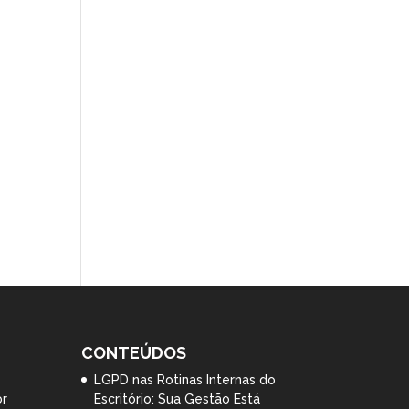
CONTEÚDOS
LGPD nas Rotinas Internas do
br
Escritório: Sua Gestão Está