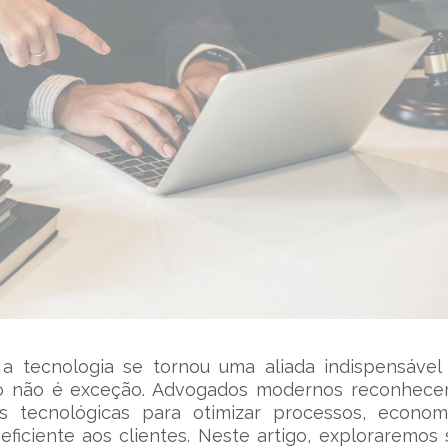
a tecnologia se tornou uma aliada indispensáve
dico não é exceção. Advogados modernos reconhec
s tecnológicas para otimizar processos, econom
ficiente aos clientes. Neste artigo, exploraremos 