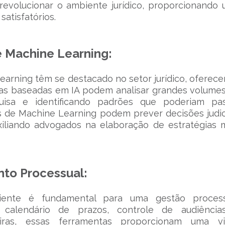
revolucionar o ambiente jurídico, proporcionando
satisfatórios.
) e Machine Learning:
e Learning têm se destacado no setor jurídico, oferec
as baseadas em IA podem analisar grandes volume
uisa e identificando padrões que poderiam pas
s de Machine Learning podem prever decisões judic
iliando advogados na elaboração de estratégias 
to Processual:
iciente é fundamental para uma gestão process
calendário de prazos, controle de audiência
eiras, essas ferramentas proporcionam uma vi