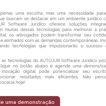
 apenas uma escolha, mas uma necessidade para
que buscam se destacar em um ambiente jurídico 
R Software Jurídico oferece soluções integrad
m muitas dessas tecnologias para melhorar a prá
gital, os advogados podem transformar seu cotidi
s e alinhados com as demandas contemporâneas. Inv
tando tecnologias que impulsionarão o sucesso
o as tecnologias do AUTOJUR Software Jurídico p
a? Clique no botão abaixo e agende uma demonstr
novação digital pode potencializar seu escritó
cionar resultados mais eficientes. Não perc
vocacia hoje!
e uma demonstração