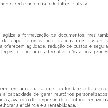
nto, reduzindo o risco de falhas e atrasos.
as agiliza a formalização de documentos, mas ta
 de papel, promovendo práticas mais sustentáv
ca oferecem agilidade, redução de custos e segur
s legais, e são uma alternativa eficaz aos proce
permitem uma análise mais profunda e estratégica
 a capacidade de gerar relatórios personalizados
ias, avaliar o desempenho do escritório, reduzir ri
horar a eficiência e a rentabilidade.