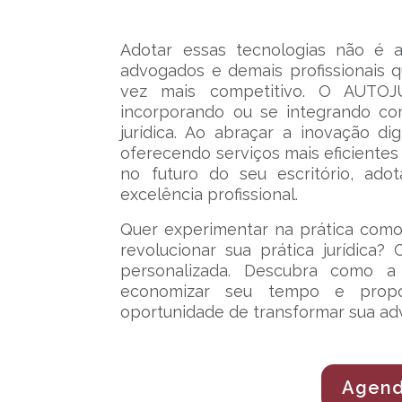
Adotar essas tecnologias não é
advogados e demais profissionais 
vez mais competitivo. O AUTOJU
incorporando ou se integrando co
jurídica. Ao abraçar a inovação di
oferecendo serviços mais eficiente
no futuro do seu escritório, ado
excelência profissional.
Quer experimentar na prática com
revolucionar sua prática jurídic
personalizada. Descubra como a i
economizar seu tempo e propor
oportunidade de transformar sua ad
Agend