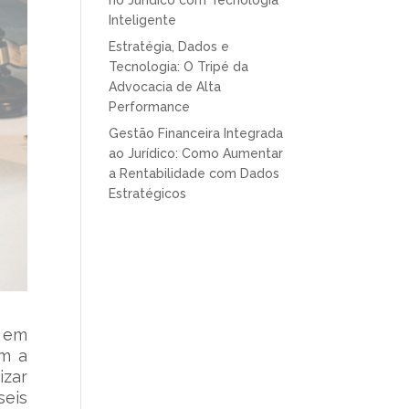
no Jurídico com Tecnologia
Inteligente
Estratégia, Dados e
Tecnologia: O Tripé da
Advocacia de Alta
Performance
Gestão Financeira Integrada
ao Jurídico: Como Aumentar
a Rentabilidade com Dados
Estratégicos
l em
em a
izar
seis