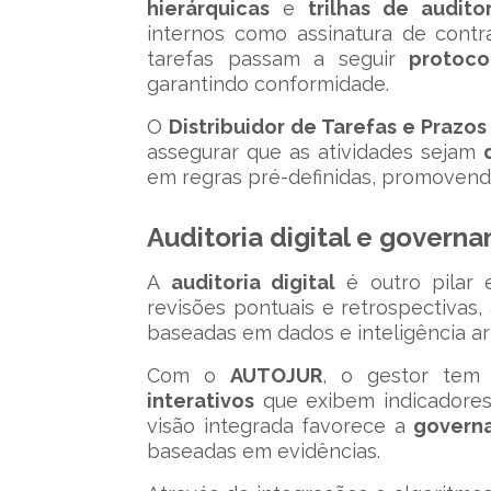
hierárquicas
e
trilhas de auditor
internos como assinatura de cont
tarefas passam a seguir
protoco
garantindo conformidade.
O
Distribuidor de Tarefas e Prazo
assegurar que as atividades sejam
em regras pré-definidas, promovendo
Auditoria digital e governa
A
auditoria digital
é outro pilar 
revisões pontuais e retrospectivas
baseadas em dados e inteligência arti
Com o
AUTOJUR
, o gestor te
interativos
que exibem indicadores
visão integrada favorece a
governa
baseadas em evidências.