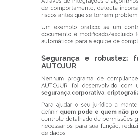
Através de integrações e algoritmos
de comportamento, detecta incons
riscos antes que se tornem problem
Um exemplo prático: se um contr
documento é modificado/excluído f
automáticos para a equipe de compl
Segurança e robustez: 
AUTOJUR
Nenhum programa de compliance 
AUTOJUR foi desenvolvido com
segurança corporativa
,
criptograf
Para ajudar o seu jurídico a mant
definir
quem pode e quem não pod
controle detalhado de permissões g
necessários para sua função, reduz
de dados.