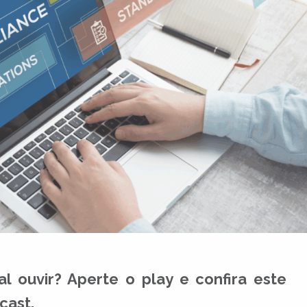
al ouvir? Aperte o play e confira este
cast.