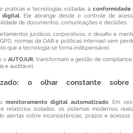
e práticas e tecnologias voltadas à
conformidade 
digital
. Ele abrange desde o controle de aces
bilidade de documentos, comunicações e decisões.
rtamentos jurídicos corporativos, o desafio é mant
GPD, normas da OAB e políticas internas) sem perd
nto que a tecnologia se torna indispensável.
o o
AUTOJUR
, transformam a gestão de complianc
 e auditável.
tizado: o olhar constante sobr
 o
monitoramento digital automatizado
. Em vez
e relatórios isolados, os sistemas modernos real
do alertas sobre inconsistências, prazos e acessos