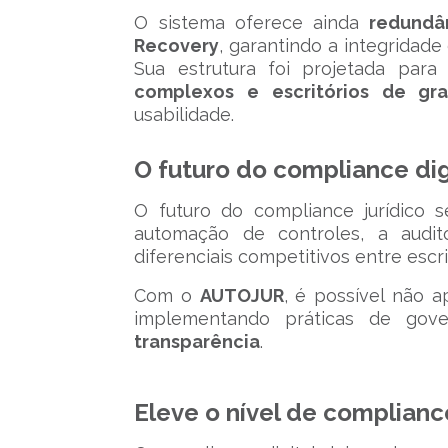
O sistema oferece ainda
redundâ
Recovery
, garantindo a integridad
Sua estrutura foi projetada pa
complexos e escritórios de gr
usabilidade.
O futuro do compliance dig
O futuro do compliance jurídico 
automação de controles, a audit
diferenciais competitivos entre escr
Com o
AUTOJUR
, é possível não
implementando práticas de gov
transparência
.
Eleve o nível de complian