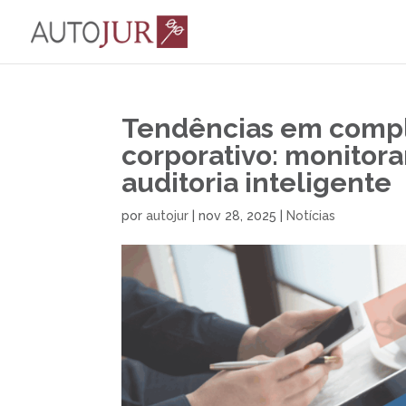
Tendências em compli
corporativo: monitora
auditoria inteligente
por
autojur
|
nov 28, 2025
|
Notícias