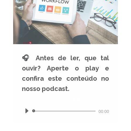
🎧 Antes de ler, que tal
ouvir? Aperte o play e
confira este conteúdo no
nosso podcast.
por
Nome do Artista
Tocador
00:00
de
áudio