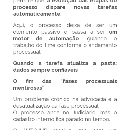
permite que
a evolução das etapas do
processo dispare novas tarefas
automaticamente
.
Aqui, o processo deixa de ser um
elemento passivo e passa a ser
um
motor de automação
, guiando o
trabalho do time conforme o andamento
processual.
Quando a tarefa atualiza a pasta:
dados sempre confiáveis
O fim das “fases processuais
mentirosas”
Um problema crônico na advocacia é a
desatualização da fase processual.
O processo anda no Judiciário, mas o
cadastro interno fica parado no tempo.