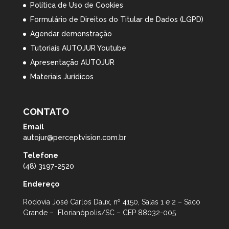
Política de Uso de Cookies
Formulário de Direitos do Titular de Dados (LGPD)
Agendar demonstração
Tutoriais AUTOJUR Youtube
Apresentação AUTOJUR
Materiais Jurídicos
CONTATO
Email
autojur@perceptvision.com.br
Telefone
(48) 3197-2520
Endereço
Rodovia José Carlos Daux, nº 4150, Salas 1 e 2 – Saco
Grande – Florianópolis/SC – CEP 88032-005