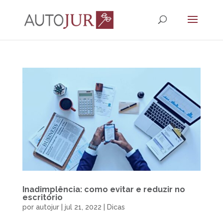
Inadimplência: como evitar e reduzir no
escritório
por
autojur
|
jul 21, 2022
|
Dicas