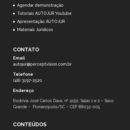
Agendar demonstração
Tutoriais AUTOJUR Youtube
Apresentação AUTOJUR
Materiais Jurídicos
CONTATO
Email
autojur@perceptvision.com.br
Telefone
(48) 3197-2520
Endereço
Rodovia José Carlos Daux, nº 4150, Salas 1 e 2 – Saco
Grande – Florianópolis/SC – CEP 88032-005
CONTEÚDOS