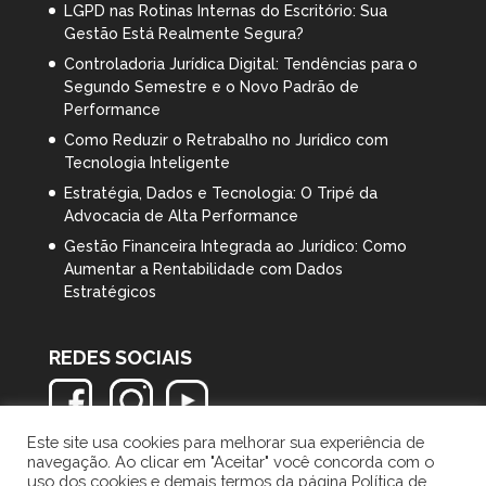
LGPD nas Rotinas Internas do Escritório: Sua
Gestão Está Realmente Segura?
Controladoria Jurídica Digital: Tendências para o
Segundo Semestre e o Novo Padrão de
Performance
Como Reduzir o Retrabalho no Jurídico com
Tecnologia Inteligente
Estratégia, Dados e Tecnologia: O Tripé da
Advocacia de Alta Performance
Gestão Financeira Integrada ao Jurídico: Como
Aumentar a Rentabilidade com Dados
Estratégicos
REDES SOCIAIS
Este site usa cookies para melhorar sua experiência de
navegação. Ao clicar em "Aceitar" você concorda com o
uso dos cookies e demais termos da página Política de